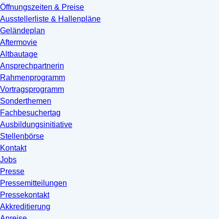
Öffnungszeiten & Preise
Ausstellerliste & Hallenpläne
Geländeplan
Aftermovie
Altbautage
Ansprechpartnerin
Rahmenprogramm
Vortragsprogramm
Sonderthemen
Fachbesuchertag
Ausbildungsinitiative
Stellenbörse
Kontakt
Jobs
Presse
Pressemitteilungen
Pressekontakt
Akkreditierung
Anreise