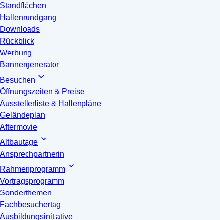
Standflächen
Hallenrundgang
Downloads
Rückblick
Werbung
Bannergenerator
Besuchen
Öffnungszeiten & Preise
Ausstellerliste & Hallenpläne
Geländeplan
Aftermovie
Altbautage
Ansprechpartnerin
Rahmenprogramm
Vortragsprogramm
Sonderthemen
Fachbesuchertag
Ausbildungsinitiative