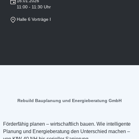
16.01.2026
11:00 - 11:30 Uhr
Halle 6 Vorträge I
Rebuild Bauplanung und Energieberatung GmbH
Förderfähig planen – wirtschaftlich bauen. Wie intelligente
Planung und Energieberatung den Unterschied machen –
von KfW-40 NH bis serieller Sanierung